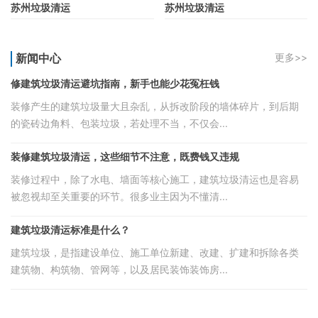
苏州垃圾清运
苏州垃圾清运
新闻中心
更多>>
修建筑垃圾清运避坑指南，新手也能少花冤枉钱
装修产生的建筑垃圾量大且杂乱，从拆改阶段的墙体碎片，到后期
的瓷砖边角料、包装垃圾，若处理不当，不仅会...
装修建筑垃圾清运，这些细节不注意，既费钱又违规
装修过程中，除了水电、墙面等核心施工，建筑垃圾清运也是容易
被忽视却至关重要的环节。很多业主因为不懂清...
建筑垃圾清运标准是什么？
建筑垃圾，是指建设单位、施工单位新建、改建、扩建和拆除各类
建筑物、构筑物、管网等，以及居民装饰装饰房...