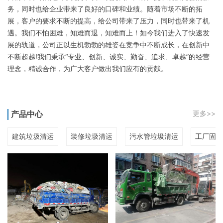
务，同时也给企业带来了良好的口碑和业绩。随着市场不断的拓
展，客户的要求不断的提高，给公司带来了压力，同时也带来了机
遇。我们不怕困难，知难而退，知难而上！如今我们进入了快速发
展的轨道，公司正以生机勃勃的雄姿在竞争中不断成长，在创新中
不断超越!我们秉承“专业、创新、诚实、勤奋、追求、卓越”的经营
理念，精诚合作，为广大客户做出我们应有的贡献。
产品中心
更多>>
建筑垃圾清运
装修垃圾清运
污水管垃圾清运
工厂固废