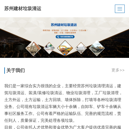
苏州建材垃圾清运
关于我们
更多>>
我们是一家综合实力很强的企业，主要经营苏州垃圾清理清运，建
筑垃圾清运、装潢/装修垃圾清运、物业垃圾清理，工厂垃圾清理，
土方外运，土方运输，土方回填、墙体拆除，打墙等各种垃圾清理
业务。公司现有垃圾清运车辆大小十余辆，自卸车、铲车十余辆从
事社区服务工作。公司有着严格的运输队伍、完善的规范流程，责
任到人，质量保证，完美处理各项垃圾。
目前，公司依托人才优势和资金优势为广大客户提供优质完善的服