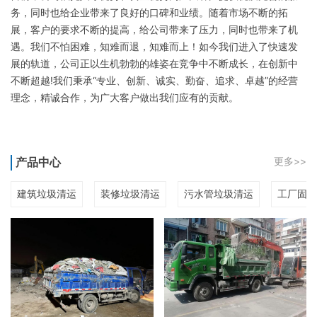
务，同时也给企业带来了良好的口碑和业绩。随着市场不断的拓
展，客户的要求不断的提高，给公司带来了压力，同时也带来了机
遇。我们不怕困难，知难而退，知难而上！如今我们进入了快速发
展的轨道，公司正以生机勃勃的雄姿在竞争中不断成长，在创新中
不断超越!我们秉承“专业、创新、诚实、勤奋、追求、卓越”的经营
理念，精诚合作，为广大客户做出我们应有的贡献。
产品中心
更多>>
建筑垃圾清运
装修垃圾清运
污水管垃圾清运
工厂固废