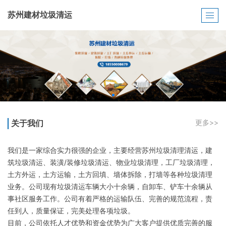
苏州建材垃圾清运
关于我们
更多>>
我们是一家综合实力很强的企业，主要经营苏州垃圾清理清运，建
筑垃圾清运、装潢/装修垃圾清运、物业垃圾清理，工厂垃圾清理，
土方外运，土方运输，土方回填、墙体拆除，打墙等各种垃圾清理
业务。公司现有垃圾清运车辆大小十余辆，自卸车、铲车十余辆从
事社区服务工作。公司有着严格的运输队伍、完善的规范流程，责
任到人，质量保证，完美处理各项垃圾。
目前，公司依托人才优势和资金优势为广大客户提供优质完善的服