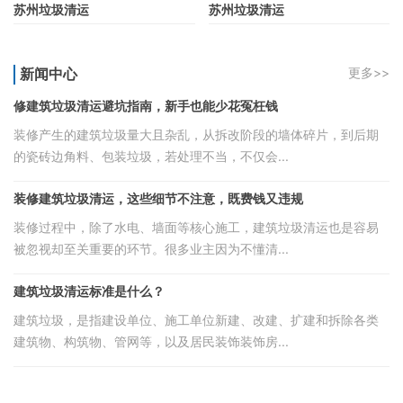
苏州垃圾清运
苏州垃圾清运
新闻中心
更多>>
修建筑垃圾清运避坑指南，新手也能少花冤枉钱
装修产生的建筑垃圾量大且杂乱，从拆改阶段的墙体碎片，到后期
的瓷砖边角料、包装垃圾，若处理不当，不仅会...
装修建筑垃圾清运，这些细节不注意，既费钱又违规
装修过程中，除了水电、墙面等核心施工，建筑垃圾清运也是容易
被忽视却至关重要的环节。很多业主因为不懂清...
建筑垃圾清运标准是什么？
建筑垃圾，是指建设单位、施工单位新建、改建、扩建和拆除各类
建筑物、构筑物、管网等，以及居民装饰装饰房...