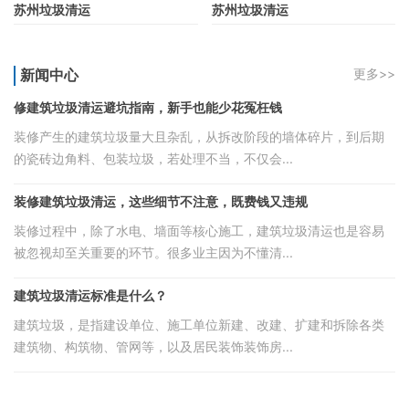
苏州垃圾清运
苏州垃圾清运
新闻中心
更多>>
修建筑垃圾清运避坑指南，新手也能少花冤枉钱
装修产生的建筑垃圾量大且杂乱，从拆改阶段的墙体碎片，到后期
的瓷砖边角料、包装垃圾，若处理不当，不仅会...
装修建筑垃圾清运，这些细节不注意，既费钱又违规
装修过程中，除了水电、墙面等核心施工，建筑垃圾清运也是容易
被忽视却至关重要的环节。很多业主因为不懂清...
建筑垃圾清运标准是什么？
建筑垃圾，是指建设单位、施工单位新建、改建、扩建和拆除各类
建筑物、构筑物、管网等，以及居民装饰装饰房...