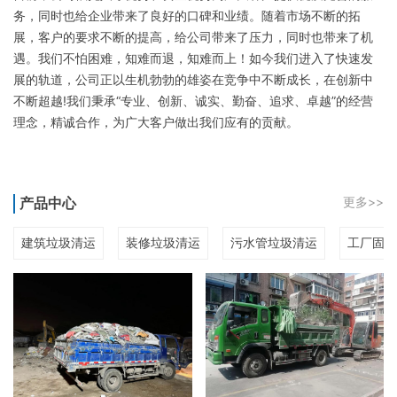
务，同时也给企业带来了良好的口碑和业绩。随着市场不断的拓
展，客户的要求不断的提高，给公司带来了压力，同时也带来了机
遇。我们不怕困难，知难而退，知难而上！如今我们进入了快速发
展的轨道，公司正以生机勃勃的雄姿在竞争中不断成长，在创新中
不断超越!我们秉承“专业、创新、诚实、勤奋、追求、卓越”的经营
理念，精诚合作，为广大客户做出我们应有的贡献。
产品中心
更多>>
建筑垃圾清运
装修垃圾清运
污水管垃圾清运
工厂固废