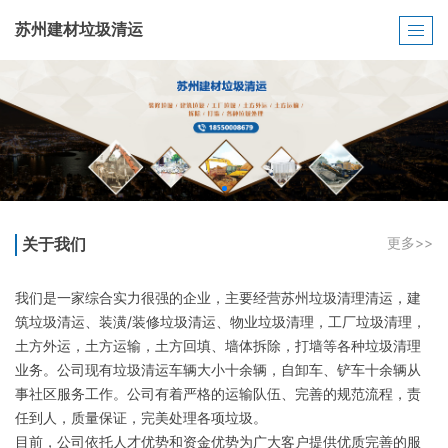
苏州建材垃圾清运
关于我们
更多>>
我们是一家综合实力很强的企业，主要经营苏州垃圾清理清运，建
筑垃圾清运、装潢/装修垃圾清运、物业垃圾清理，工厂垃圾清理，
土方外运，土方运输，土方回填、墙体拆除，打墙等各种垃圾清理
业务。公司现有垃圾清运车辆大小十余辆，自卸车、铲车十余辆从
事社区服务工作。公司有着严格的运输队伍、完善的规范流程，责
任到人，质量保证，完美处理各项垃圾。
目前，公司依托人才优势和资金优势为广大客户提供优质完善的服